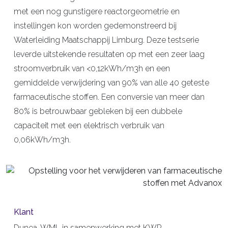
met een nog gunstigere reactorgeometrie en
instellingen kon worden gedemonstreerd bij
Waterleiding Maatschappij Limburg. Deze testserie
leverde uitstekende resultaten op met een zeer laag
stroomverbruik van <0,12kWh/m3h en een
gemiddelde verwijdering van 90% van alle 40 geteste
farmaceutische stoffen. Een conversie van meer dan
80% is betrouwbaar gebleken bij een dubbele
capaciteit met een elektrisch verbruik van
0,06kWh/m3h.
Klant
Dunea, WML in samenwerking met KWR