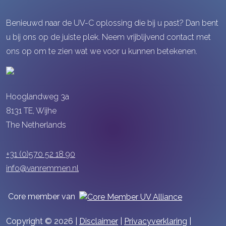
Benieuwd naar de UV-C oplossing die bij u past? Dan bent
u bij ons op de juiste plek. Neem vrijblijvend contact met
ons op om te zien wat we voor u kunnen betekenen.
Hooglandweg 3a
8131 TE, Wijhe
The Netherlands
+31 (0)570 52 18 90
info@vanremmen.nl
Core member van
Copyright © 2026 |
Disclaimer
|
Privacyverklaring
|