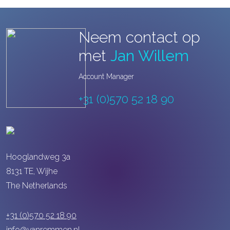
Neem contact op
met
Jan Willem
Account Manager
+31 (0)570 52 18 90
Hooglandweg 3a
8131 TE, Wijhe
The Netherlands
+31 (0)570 52 18 90
info@vanremmen.nl