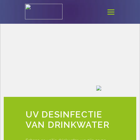
UV DESINFECTIE
VAN DRINKWATER