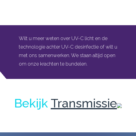
Wilt u meer weten over UV-C licht en de
technologie achter UV-C desinfectie of wilt u
met ons samenwerken. We staan altijd open
om onze krachten te bundelen.
Bekijk
Transmissie